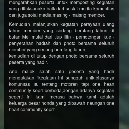
mengarahkan peserta untuk memposting kegiatan
yang dilaksanakn baik dari sosial media komunitas
dan juga soial media masing - maisng member.
Kemudian melanjutkan kegiatan perayaan ulang
tahun member yang sedang berulang tahun di
bulan Mei mulai dari tiup lilin - pemotongan kue -
penyerahan hadiah dan photo bersama seluruh
member yang sedang berulang tahun,
kemudian di tutup dengan photo bersama seluruh
peserta yang hadir.
Arie malek salah satu peserta yang hadir
mengatakan “kegiatan ini sungguh unik,biasanya
komunitas itu tentang motoran tapi one heart
community kepri berbeda,dengan adanya kegiatan
seperti ini kami merasa bahwa kami adalah
keluarga besar honda yang dibawah naungan one
heart community kepri”.