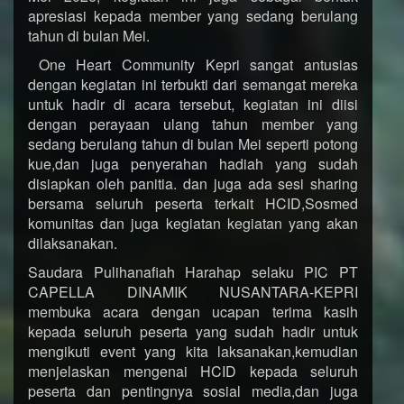
apresiasi kepada member yang sedang berulang
tahun di bulan Mei.
One Heart Community Kepri sangat antusias
dengan kegiatan ini terbukti dari semangat mereka
untuk hadir di acara tersebut, kegiatan ini diisi
dengan perayaan ulang tahun member yang
sedang berulang tahun di bulan Mei seperti potong
kue,dan juga penyerahan hadiah yang sudah
disiapkan oleh panitia. dan juga ada sesi sharing
bersama seluruh peserta terkait HCID,Sosmed
komunitas dan juga kegiatan kegiatan yang akan
dilaksanakan.
Saudara Pulihanafiah Harahap selaku PIC PT
CAPELLA DINAMIK NUSANTARA-KEPRI
membuka acara dengan ucapan terima kasih
kepada seluruh peserta yang sudah hadir untuk
mengikuti event yang kita laksanakan,kemudian
menjelaskan mengenai HCID kepada seluruh
peserta dan pentingnya sosial media,dan juga